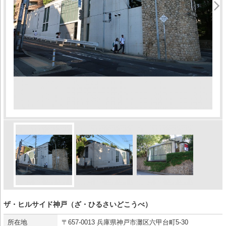
ザ・ヒルサイド神戸（ざ・ひるさいどこうべ）
所在地
〒657-0013 兵庫県神戸市灘区六甲台町5-30