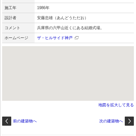
施工年
1986年
設計者
安藤忠雄（あんどうただお）
コメント
兵庫県の六甲山近くにある結婚式場。
ホームページ
ザ・ヒルサイド神戸
地図を拡大して見る
前の建築物へ
次の建築物へ