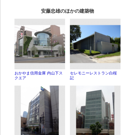
安藤忠雄のほかの建築物
おかやま信用金庫 内山下ス
セレモニーレストラン白桜
クエア
記