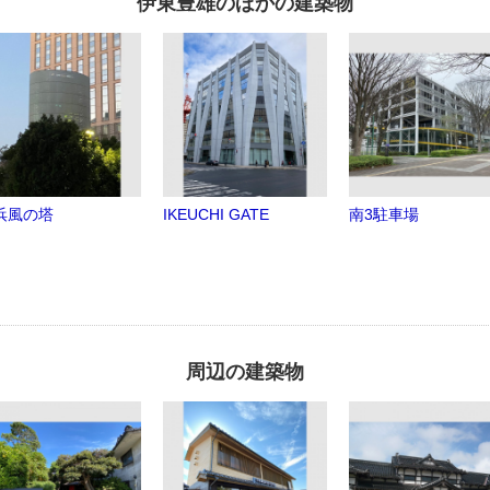
伊東豊雄のほかの建築物
浜風の塔
IKEUCHI GATE
南3駐車場
周辺の建築物