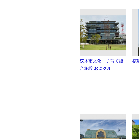
茨木市文化・子育て複
横
合施設 おにクル