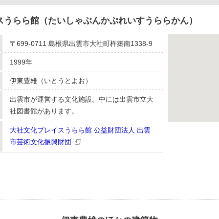
スうらら館（たいしゃぶんかぷれいすうららかん）
〒699-0711 島根県出雲市大社町杵築南1338-9
1999年
伊東豊雄（いとうとよお）
出雲市が運営する文化施設。中には出雲市立大
社図書館があります。
大社文化プレイスうらら館 公益財団法人 出雲
市芸術文化振興財団