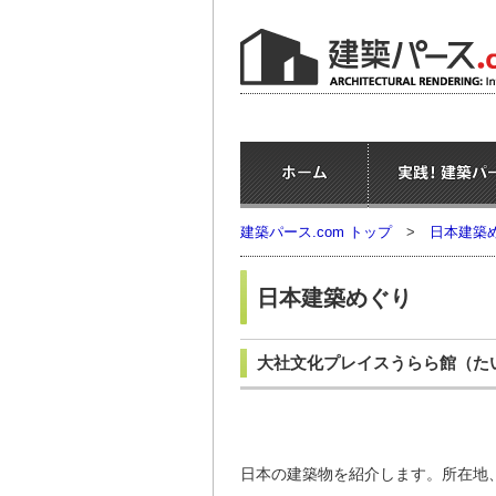
建築パース.com トップ
>
日本建築
日本建築めぐり
大社文化プレイスうらら館
（た
日本の建築物を紹介します。所在地