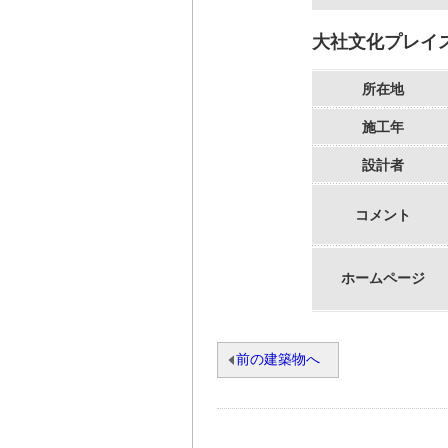
大社文化プレイ
所在地
施工年
設計者
コメント
ホームページ
前の建築物へ