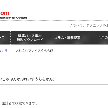
ノウハウ、テクニックを
めぐり
>
大社文化プレイスうらら館
いしゃぶんかぷれいすうららかん）
、設計者で検索できます。