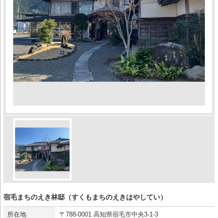
宿毛まちのえき林邸（すくもまちのえきはやしてい）
所在地
〒788-0001 高知県宿毛市中央3-1-3