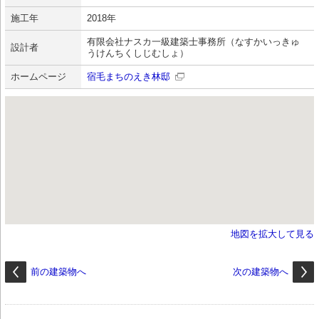
施工年
2018年
有限会社ナスカ一級建築士事務所（なすかいっきゅ
設計者
うけんちくしじむしょ）
ホームページ
宿毛まちのえき林邸
地図を拡大して見る
前の建築物へ
次の建築物へ