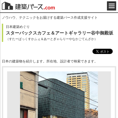
ノウハウ、テクニックをお届けする建築パース作成支援サイト
日本建築めぐり
スターバックスカフェ＆アートギャラリー谷中御殿坂
（すたーばっくすかふぇ＆あーとぎゃらりーやなかごてんざか）
日本の建築物を紹介します。所在地、設計者で検索できます。