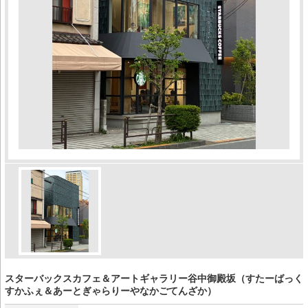
スターバックスカフェ＆アートギャラリー谷中御殿坂（すたーばっく
すかふぇ＆あーとぎゃらりーやなかごてんざか）