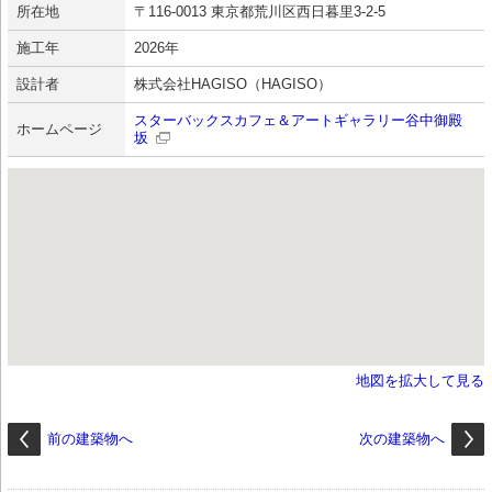
所在地
〒116-0013 東京都荒川区西日暮里3-2-5
施工年
2026年
設計者
株式会社HAGISO（HAGISO）
スターバックスカフェ＆アートギャラリー谷中御殿
ホームページ
坂
地図を拡大して見る
前の建築物へ
次の建築物へ