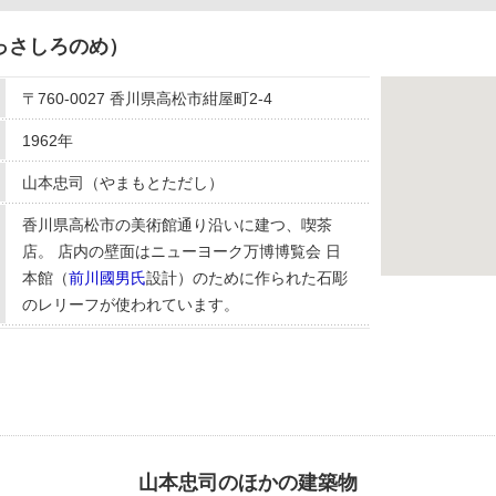
っさしろのめ）
〒760-0027 香川県高松市紺屋町2-4
1962年
山本忠司（やまもとただし）
香川県高松市の美術館通り沿いに建つ、喫茶
店。 店内の壁面はニューヨーク万博博覧会 日
本館（
前川國男氏
設計）のために作られた石彫
のレリーフが使われています。
山本忠司のほかの建築物