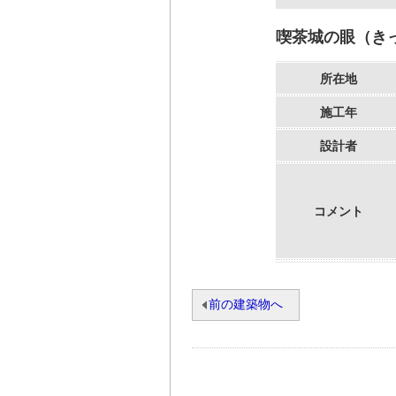
喫茶城の眼（き
所在地
施工年
設計者
コメント
前の建築物へ