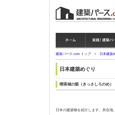
建築パース.com トップ
>
日本建築
日本建築めぐり
喫茶城の眼
（きっさしろのめ）
日本の建築物を紹介します。所在地