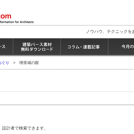
ノウハウ、テクニックを
めぐり
>
喫茶城の眼
、設計者で検索できます。