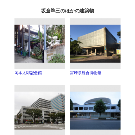
坂倉準三のほかの建築物
岡本太郎記念館
宮崎県総合博物館