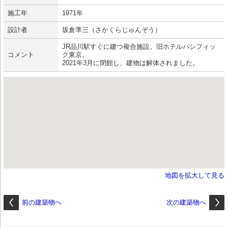
施工年
1971年
設計者
坂倉準三（さかくらじゅんぞう）
JR品川駅すぐに建つ複合施設。旧ホテルパシフィッ
コメント
ク東京。
2021年3月に閉館し、建物は解体されました。
地図を拡大して見る
前の建築物へ
次の建築物へ