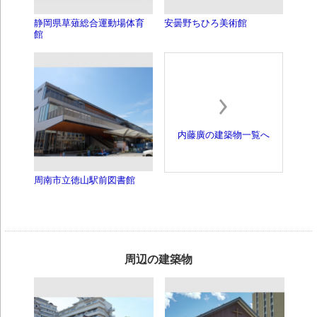
静岡県草薙総合運動場体育
安曇野ちひろ美術館
館
内藤廣の建築物一覧へ
周南市立徳山駅前図書館
周辺の建築物