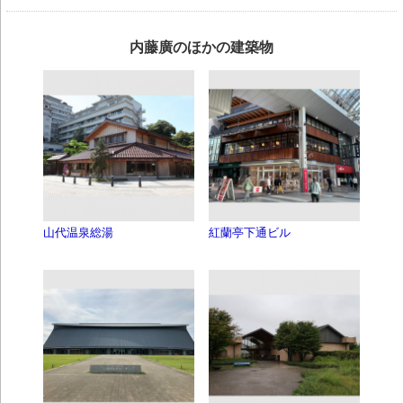
内藤廣のほかの建築物
山代温泉総湯
紅蘭亭下通ビル