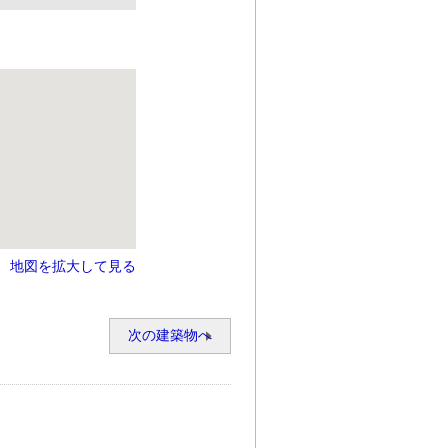
地図を拡大して見る
次の建築物へ