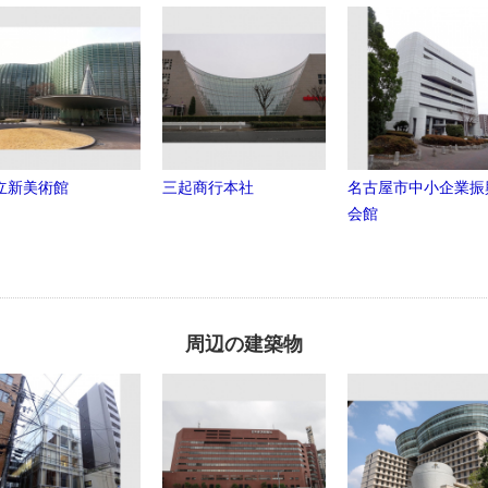
立新美術館
三起商行本社
名古屋市中小企業振
会館
周辺の建築物