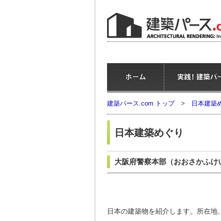
建築パース.com トップ
>
日本建築
日本建築めぐり
大阪府警察本部
（おおさかふけ
日本の建築物を紹介します。所在地