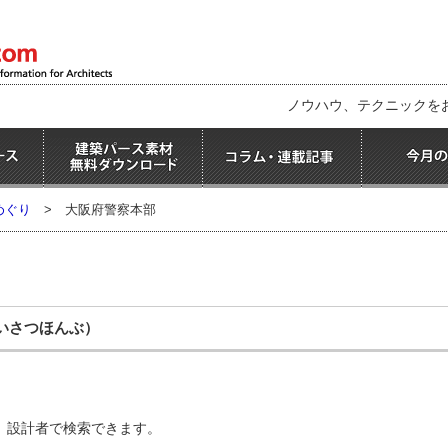
ノウハウ、テクニックを
めぐり
>
大阪府警察本部
いさつほんぶ）
、設計者で検索できます。