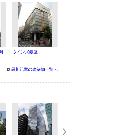
興
ウインズ銀座
黒川紀章の建築物一覧へ