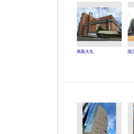
鳥取大丸
国