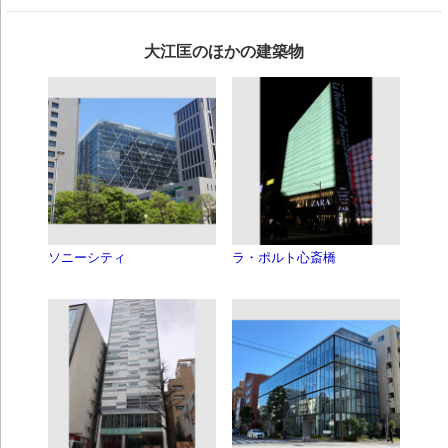
大江匡のほかの建築物
ソニーシティ
ラ・ポルト心斎橋