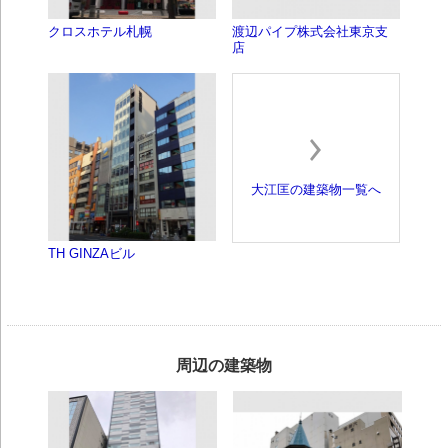
クロスホテル札幌
渡辺パイプ株式会社東京支
店
大江匡の建築物一覧へ
TH GINZAビル
周辺の建築物