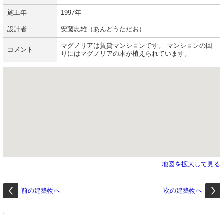
施工年
1997年
設計者
安藤忠雄（あんどうただお）
マグノリアは賃貸マンションです。 マンションの回
コメント
りにはマグノリアの木が植えられています。
地図を拡大して見る
前の建築物へ
次の建築物へ