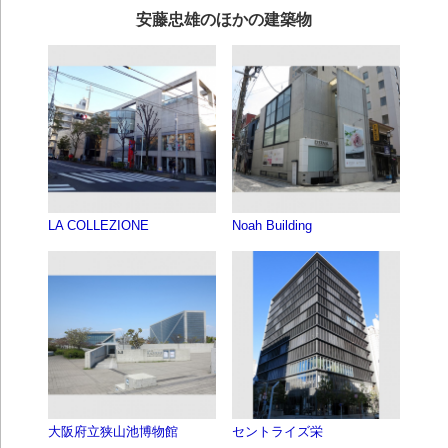
安藤忠雄のほかの建築物
LA COLLEZIONE
Noah Building
大阪府立狭山池博物館
セントライズ栄