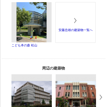
安藤忠雄の建築物一覧へ
こども本の森 松山
周辺の建築物