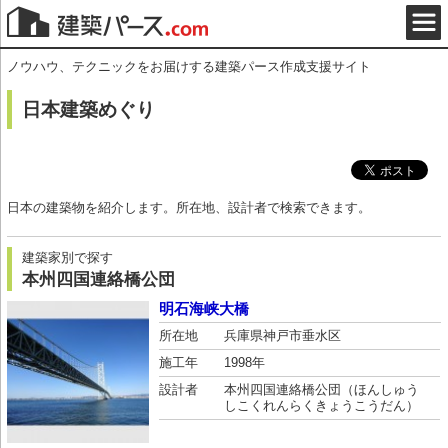
ノウハウ、テクニックをお届けする建築パース作成支援サイト
日本建築めぐり
日本の建築物を紹介します。所在地、設計者で検索できます。
建築家別で探す
本州四国連絡橋公団
明石海峡大橋
所在地
兵庫県神戸市垂水区
施工年
1998年
設計者
本州四国連絡橋公団（ほんしゅう
しこくれんらくきょうこうだん）