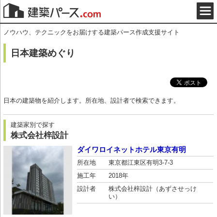
ノウハウ、テクニックをお届けする建築パース作成支援サイト
日本建築めぐり
日本の建築物を紹介します。所在地、設計者で検索できます。
建築家別で探す
株式会社梓設計
ダイワロイネットホテル東京有明
所在地
東京都江東区有明3-7-3
施工年
2018年
設計者
株式会社梓設計（あずさせっけ
い）