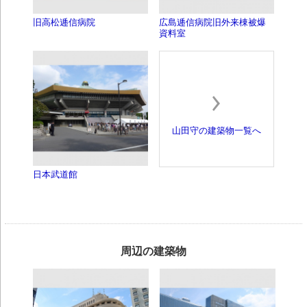
旧高松逓信病院
広島逓信病院旧外来棟被爆
資料室
山田守の建築物一覧へ
日本武道館
周辺の建築物