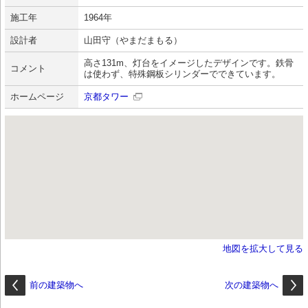
施工年
1964年
設計者
山田守（やまだまもる）
高さ131m、灯台をイメージしたデザインです。鉄骨
コメント
は使わず、特殊鋼板シリンダーでできています。
ホームページ
京都タワー
地図を拡大して見る
前の建築物へ
次の建築物へ