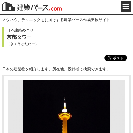
ノウハウ、テクニックをお届けする建築パース作成支援サイト
日本建築めぐり
京都タワー
（きょうとたわー）
日本の建築物を紹介します。所在地、設計者で検索できます。