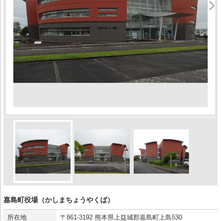
嘉島町役場（かしまちょうやくば）
所在地
〒861-3192 熊本県上益城郡嘉島町上島530