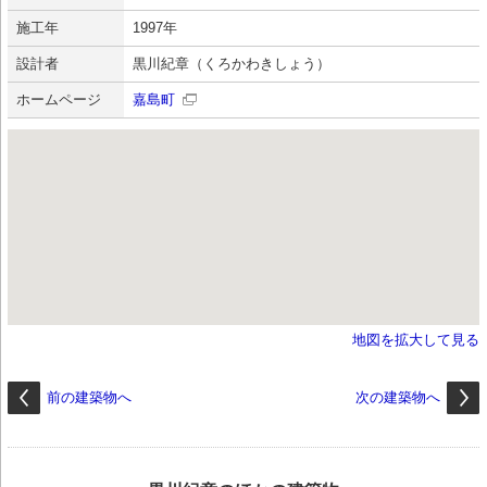
施工年
1997年
設計者
黒川紀章（くろかわきしょう）
ホームページ
嘉島町
地図を拡大して見る
前の建築物へ
次の建築物へ