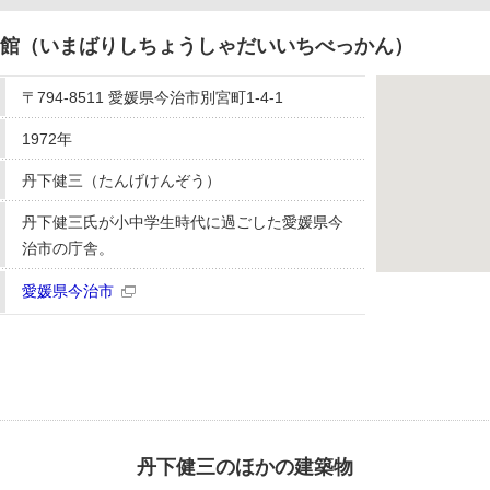
別館（いまばりしちょうしゃだいいちべっかん）
〒794-8511 愛媛県今治市別宮町1-4-1
1972年
丹下健三（たんげけんぞう）
丹下健三氏が小中学生時代に過ごした愛媛県今
治市の庁舎。
愛媛県今治市
丹下健三のほかの建築物