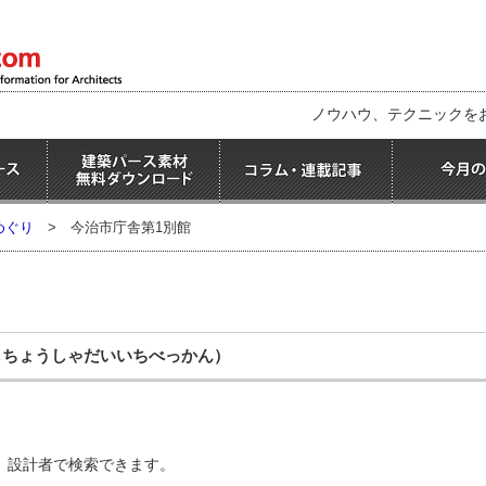
ノウハウ、テクニックを
めぐり
>
今治市庁舎第1別館
しちょうしゃだいいちべっかん）
、設計者で検索できます。