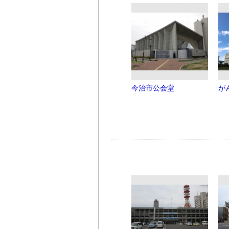
今治市公会堂
が