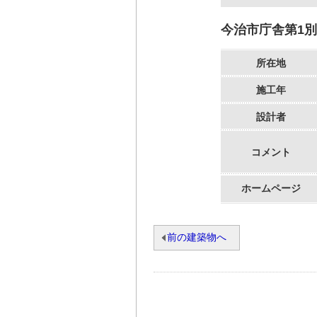
今治市庁舎第1
所在地
施工年
設計者
コメント
ホームページ
前の建築物へ