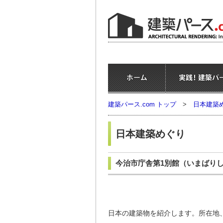
建築パース.com トップ
>
日本建築
日本建築めぐり
今治市庁舎第1別館
（いまばり
日本の建築物を紹介します。所在地