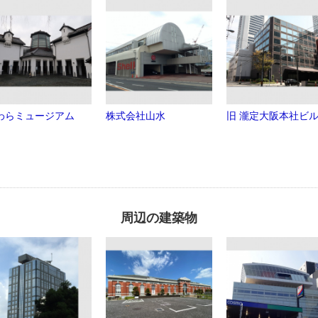
わらミュージアム
株式会社山水
旧 瀧定大阪本社ビ
周辺の建築物