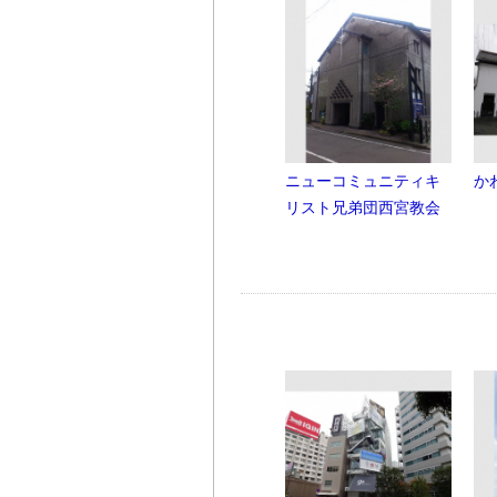
ニューコミュニティキ
か
リスト兄弟団西宮教会