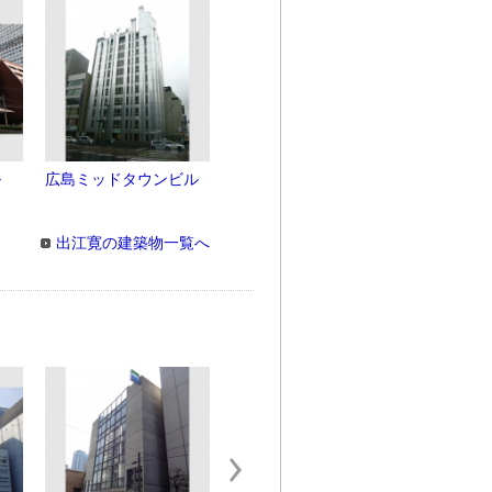
ル
広島ミッドタウンビル
出江寛の建築物一覧へ