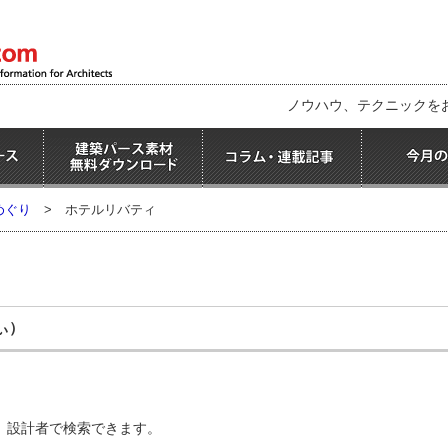
ノウハウ、テクニックを
めぐり
>
ホテルリバティ
ぃ）
、設計者で検索できます。