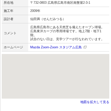
所在地
〒732-0803 広島県広島市南区南蟹屋2-3-1
施工年
2009年
設計者
仙田満（せんだみつる）
広島県広島市にある天然芝を備えたオープン球場。
広島東洋カープの専用球場です。地上7階・地下1
コメント
階。
試合のない日は、見学ツアーが行なわれています。
ホームページ
Mazda Zoom-Zoom スタジアム広島
地図を拡大して見る