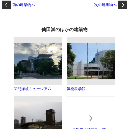
前の建築物へ
次の建築物へ
仙田満のほかの建築物
関門海峡ミュージアム
浜松科学館