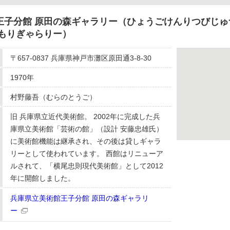
王子分館 原田の森ギャラリー（ひょうごけんりつびじゅ
のもりぎゃらりー）
〒657-0837 兵庫県神戸市灘区原田通3-8-30
1970年
村野藤吾（むらのとうご）
旧 兵庫県立近代美術館。 2002年に完成した兵
庫県立美術館「芸術の館」（設計 安藤忠雄氏）
に美術館機能は継承され、その後は貸しギャラ
リーとして使われています。 西館はリニューア
ルされて、「横尾忠則現代美術館」として2012
年に開館しました。
兵庫県立美術館王子分館 原田の森ギャラリ
ー