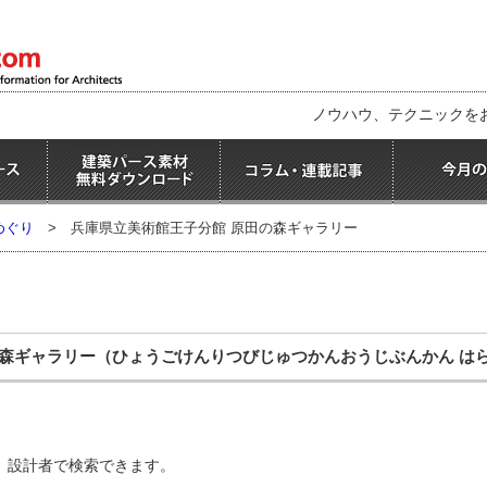
ノウハウ、テクニックを
めぐり
>
兵庫県立美術館王子分館 原田の森ギャラリー
の森ギャラリー
（ひょうごけんりつびじゅつかんおうじぶんかん は
、設計者で検索できます。