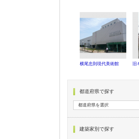
横尾忠則現代美術館
旧
都道府県で探す
建築家別で探す