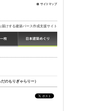
お届けする建築パース作成支援サイト
らだのもりぎゃらりー）