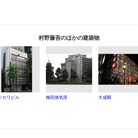
村野藤吾のほかの建築物
ジカワビル
梅田換気塔
大成閣