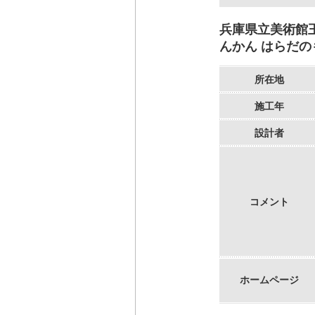
兵庫県立美術館
んかん はらだ
所在地
施工年
設計者
コメント
ホームページ