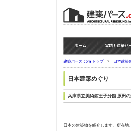
建築パース.com トップ
>
日本建築
日本建築めぐり
兵庫県立美術館王子分館 原田
日本の建築物を紹介します。所在地