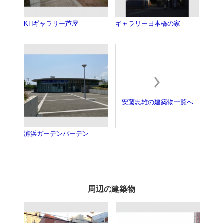
KHギャラリー芦屋
ギャラリー日本橋の家
安藤忠雄の建築物一覧へ
灘浜ガーデンバーデン
周辺の建築物