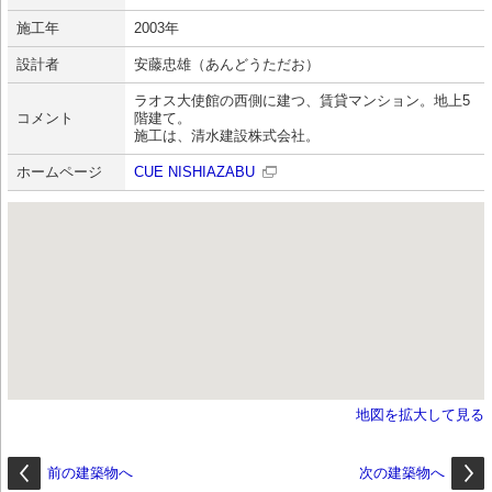
施工年
2003年
設計者
安藤忠雄（あんどうただお）
ラオス大使館の西側に建つ、賃貸マンション。地上5
コメント
階建て。
施工は、清水建設株式会社。
ホームページ
CUE NISHIAZABU
地図を拡大して見る
前の建築物へ
次の建築物へ