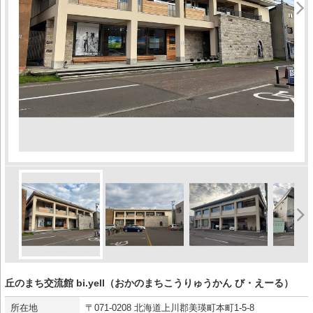
丘のまち交流館 bi.yell（おかのまちこうりゅうかん び・えーる）
所在地
〒071-0208 北海道上川郡美瑛町本町1-5-8