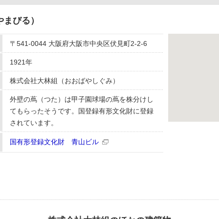
やまびる）
〒541-0044 大阪府大阪市中央区伏見町2-2-6
1921年
株式会社大林組（おおばやしぐみ）
外壁の蔦（つた）は甲子園球場の蔦を株分けし
てもらったそうです。国登録有形文化財に登録
されています。
国有形登録文化財 青山ビル