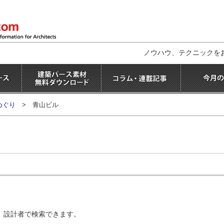
ノウハウ、テクニックを
めぐり
>
青山ビル
、設計者で検索できます。