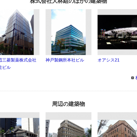
株式会社大林組のほかの建築物
辺三菱製薬株式会社
神戸製鋼所本社ビル
オアシス21
社ビル
周辺の建築物