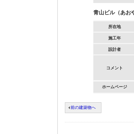
青山ビル（あお
所在地
施工年
設計者
コメント
ホームページ
前の建築物へ