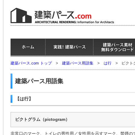
建築パース.com トップ
>
建築パース用語集
>
は行
>
ピクトグ
建築パース用語集
【は行】
ピクトグラム（pictogram）
非常口のマーク、トイレの男性用／女性用を示すマーク、禁煙の