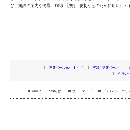
ど、施設の案内や誘導、確認、説明、規制などのために用いられ
建築パース.com トップ
実践！建築パース
今月の
建築パース.comとは
サイトマップ
プライバシーポリ