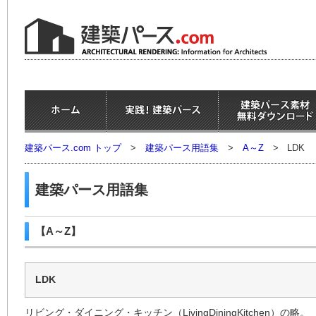
建築パース.com トップ
>
建築パース用語集
>
A～Z
>
LDK
建築パース用語集
【A～Z】
LDK
リビング・ダイニング・キッチン（LivingDiningKitchen）の略。