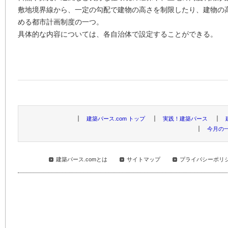
敷地境界線から、一定の勾配で建物の高さを制限したり、建物の
める都市計画制度の一つ。
具体的な内容については、各自治体で設定することができる。
建築パース.com トップ
実践！建築パース
今月の
建築パース.comとは
サイトマップ
プライバシーポリ