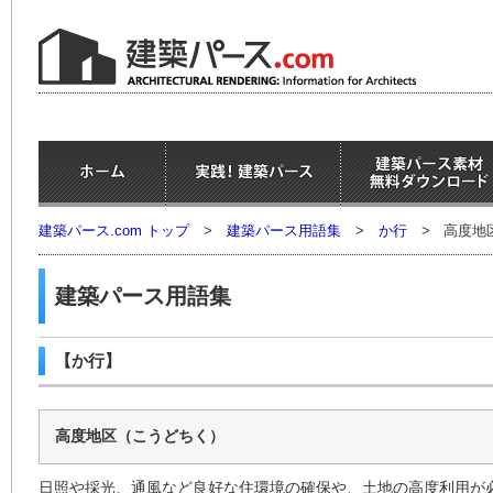
建築パース.com トップ
>
建築パース用語集
>
か行
>
高度地
建築パース用語集
【か行】
高度地区（こうどちく）
日照や採光、通風など良好な住環境の確保や、土地の高度利用が