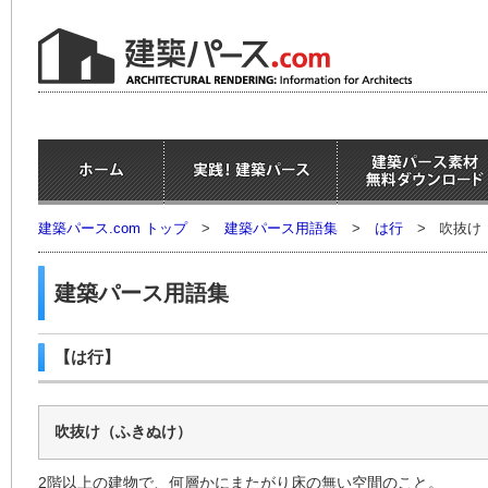
建築パース.com トップ
>
建築パース用語集
>
は行
>
吹抜け
建築パース用語集
【は行】
吹抜け（ふきぬけ）
2階以上の建物で、何層かにまたがり床の無い空間のこと。