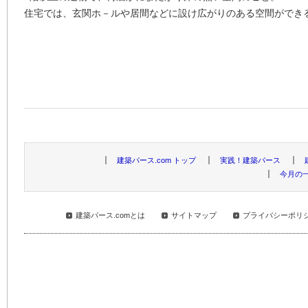
住宅では、玄関ホ－ルや居間などに設け広がりのある空間ができ
建築パース.com トップ
実践！建築パース
今月の
建築パース.comとは
サイトマップ
プライバシーポリ