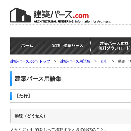
建築パース.com トップ
>
建築パース用語集
>
た行
>
動線（
建築パース用語集
【た行】
動線（どうせん）
人がなにか目的をもって移動するときの経路のこと。