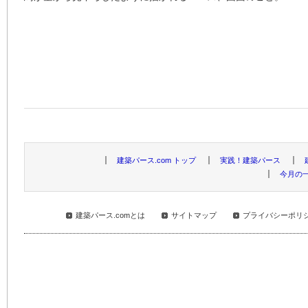
建築パース.com トップ
実践！建築パース
今月の
建築パース.comとは
サイトマップ
プライバシーポリ