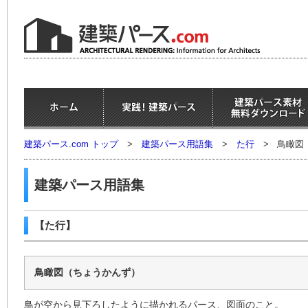
建築パース.com トップ
>
建築パース用語集
>
た行
>
鳥瞰図
建築パース用語集
【た行】
鳥瞰図（ちょうかんず）
鳥が空から見下ろしたように描かれるパース、図面のこと。