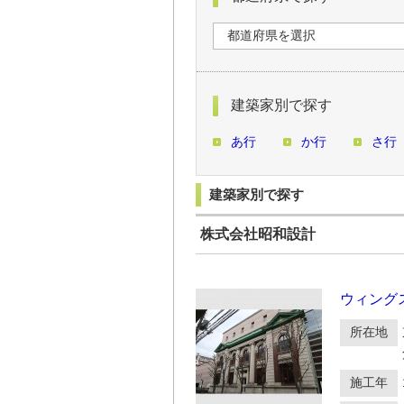
建築家別で探す
あ行
か行
さ行
建築家別で探す
株式会社昭和設計
ウィング
所在地
施工年