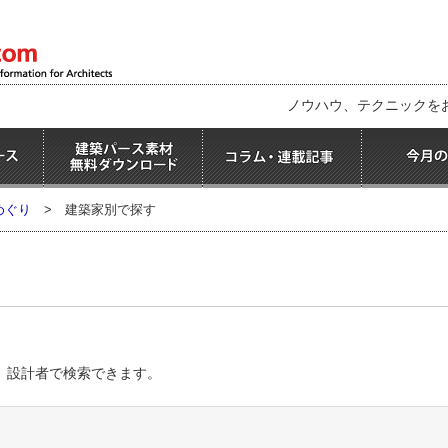
ノウハウ、テクニックを
めぐり
>
建築家別で探す
、設計者で検索できます。