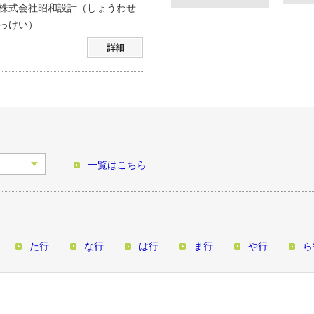
株式会社昭和設計（しょうわせ
っけい）
一覧はこちら
た行
な行
は行
ま行
や行
ら